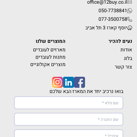
office@12buy.co.il
050-7738841
077-3500758
יוסף קארו 3 תל אביב
נעים להכיר
המוצרים שלנו
אודות
מארזים לעובדים
מתנות לעובדים
בלוג
מוצרים אקולוגיים
צור קשר
בואו נרכיב יחד את המארז הבא שלכם