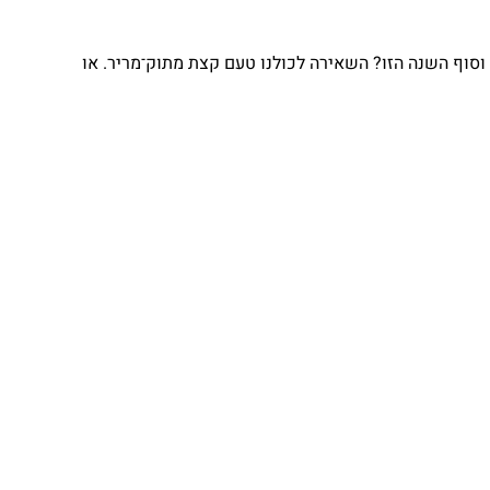
וסוף השנה הזו? השאירה לכולנו טעם קצת מתוק־מריר. או