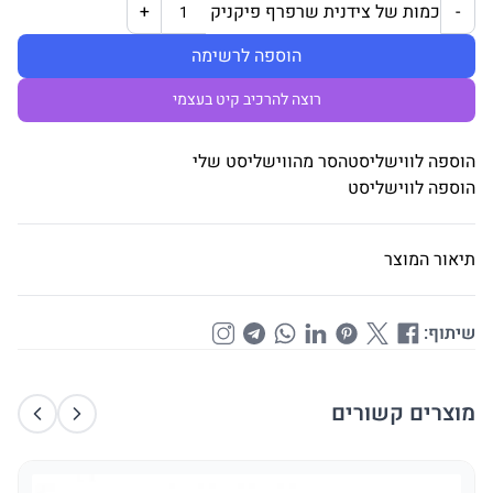
כמות של צידנית שרפרף פיקניק
+
-
הוספה לרשימה
רוצה להרכיב קיט בעצמי
הוספה לווישליסט
הסר מהווישליסט שלי
הוספה לווישליסט
תיאור המוצר
שיתוף:
מוצרים קשורים