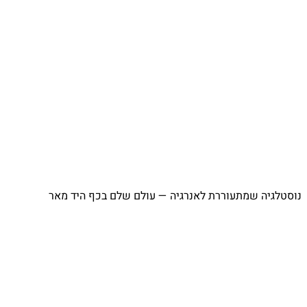
⁨ נוסטלגיה שמתעוררת לאנרגיה — עולם שלם בכף היד מאר