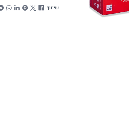
שיתוף: