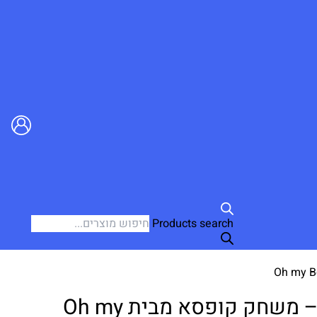
Products search
?!R U NORMAL – משחק קופסא מבית Oh my