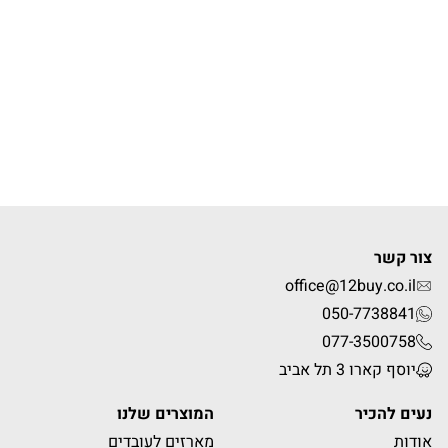
צור קשר
office@12buy.co.il
050-7738841
077-3500758
יוסף קארו 3 תל אביב
נעים להכיר
המוצרים שלנו
אודות
מארזים לעובדים