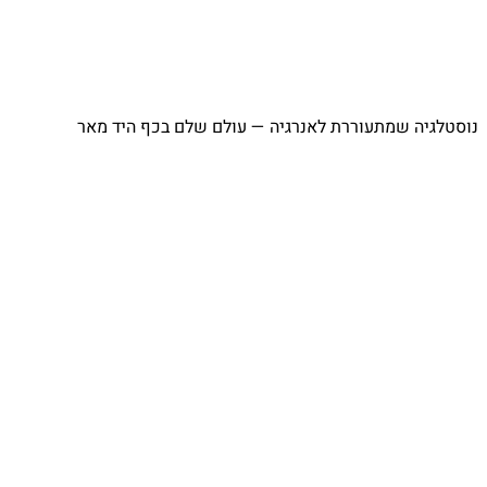
⁨ נוסטלגיה שמתעוררת לאנרגיה — עולם שלם בכף היד מאר