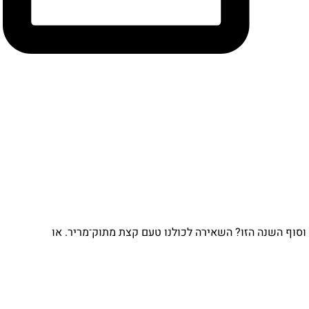
וסוף השנה הזו? השאירה לכולנו טעם קצת מתוק־מריר. או