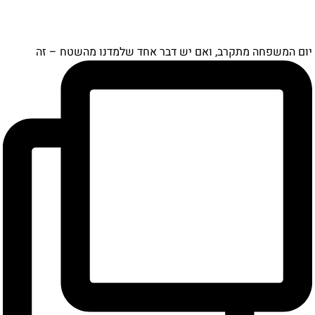
יום המשפחה מתקרב, ואם יש דבר אחד שלמדנו מהשטח – זה