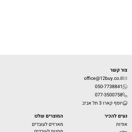
צור קשר
office@12buy.co.il
050-7738841
077-3500758
יוסף קארו 3 תל אביב
נעים להכיר
המוצרים שלנו
אודות
מארזים לעובדים
מתנות לעובדים