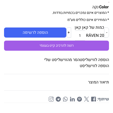
Color
נקה
* המוצרים אינם נמכרים בכמויות בודדות.
* המחירים אינם כוללים מע״מ
כמות של קאן קאן
-
+
הוספה לרשימה
RÄVEN 20
רוצה להרכיב קיט בעצמי
הוספה לווישליסט
הסר מהווישליסט שלי
הוספה לווישליסט
תיאור המוצר
שיתוף: