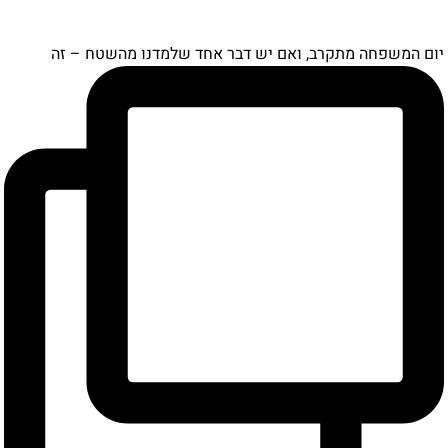
יום המשפחה מתקרב, ואם יש דבר אחד שלמדנו מהשטח – זה