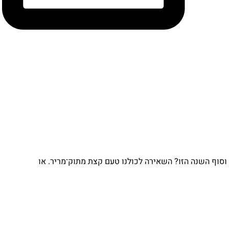
וסוף השנה הזו? השאירה לכולנו טעם קצת מתוק־מריר. או