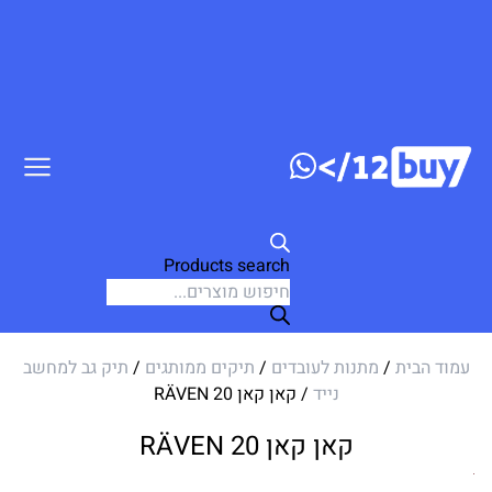
דלג לתוכן
Products search
עמוד הבית
/
מתנות לעובדים
/
תיקים ממותגים
/
תיק גב למחשב
נייד
/ קאן קאן RÄVEN 20
קאן קאן RÄVEN 20