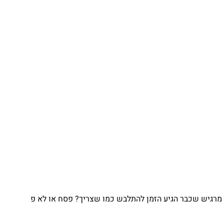
גיש שכבר הגיע הזמן להתלבש כמו שצריך? פסח או לא פ