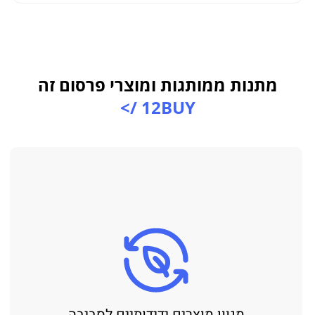
מתנות ממותגות ומוצרי פרסום זה
12BUY />
מגוון מוצרים ידידותיים לסביבה