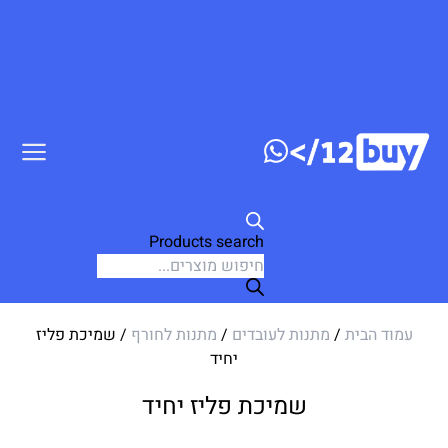
ג לתוכן
Products search
עמוד הבית
/
מתנות לעובדים
/
מתנות לחורף
/ שמיכת פליז
יחיד
שמיכת פליז יחיד