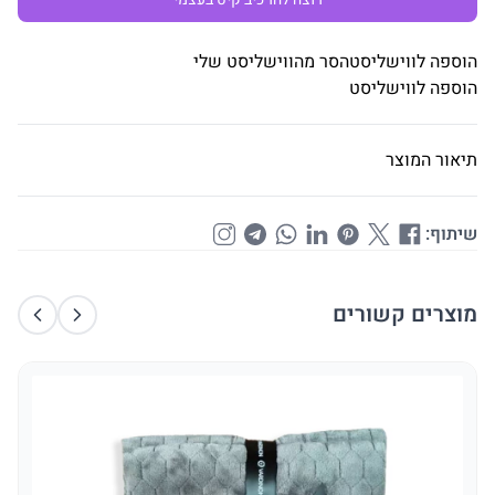
הוספה לווישליסט
הסר מהווישליסט שלי
הוספה לווישליסט
תיאור המוצר
שיתוף:
מוצרים קשורים