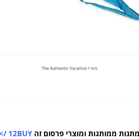
מארז The Authentic Vacation
תנות ממותגות ומוצרי פרסום זה
12BUY />