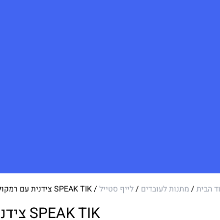
ד הבית
/
מתנות לעובדים
/
לייף סטייל
/ SPEAK TIK צידנית עם רמקולים
SPEAK TIK צידנית עם רמקולים