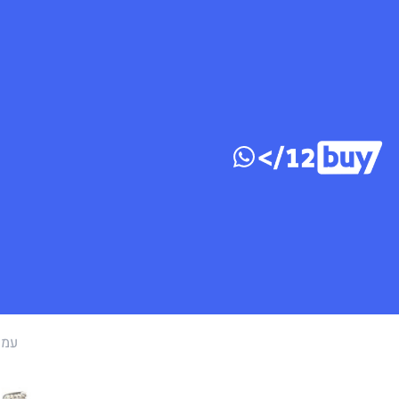
דלג לתוכן
עמו