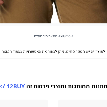
Columbia- חולצת מיקרופליז
למוצר זה יש מספר סוגים. ניתן לבחור את האפשרויות בעמוד המוצר
תנות ממותגות ומוצרי פרסום זה
12BUY />