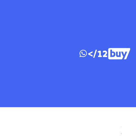
דלג לתוכן