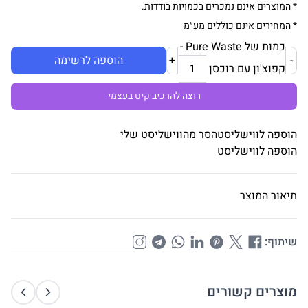
* המוצרים אינם נמכרים בכמויות בודדות.
* המחירים אינם כוללים מע״מ
כמות של Pure Waste -
-
+
הוספה לרשימה
קפוצ'ון עם רוכסן
רוצה להרכיב קיט בעצמי
הוספה לווישליסט
הסר מהווישליסט שלי
הוספה לווישליסט
תיאור המוצר
שיתוף:
מוצרים קשורים