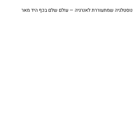
⁨ נוסטלגיה שמתעוררת לאנרגיה — עולם שלם בכף היד מאר