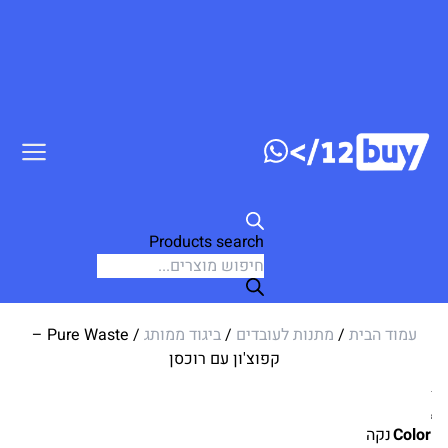
דלג לתוכן
Products search
עמוד הבית
/
מתנות לעובדים
/
ביגוד ממותג
/ Pure Waste –
קפוצ'ון עם רוכסן
Color
נקה