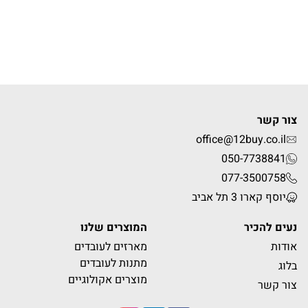
צור קשר
office@12buy.co.il
050-7738841
077-3500758
יוסף קארו 3 תל אביב
נעים להכיר
המוצרים שלנו
אודות
מארזים לעובדים
מתנות לעובדים
בלוג
מוצרים אקולוגיים
צור קשר