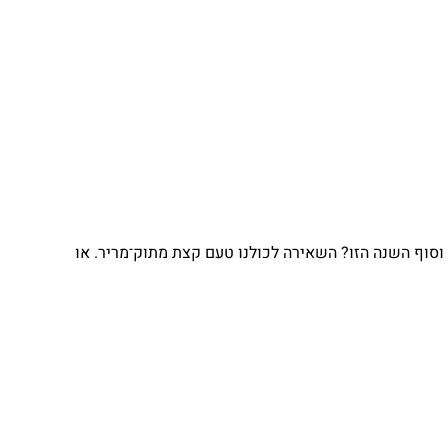
וסוף השנה הזו? השאירה לכולנו טעם קצת מתוק־מריר. או