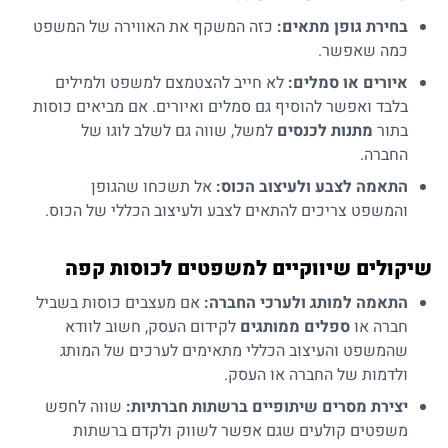
בחירת גופן מתאים:
כזה המשקף את האווירה של המשפט
כמה שאפשר.
איורים או סמלים:
לא חייב להצטמצם למשפט ולמילים
בלבד ואפשר להוסיף גם סמלים ואיורים. אם מביאים כוסות
בתור
מתנות לכנסים
למשל, שווה גם לשלב לוגו של
החברה.
התאמה לצבע ולעיצוב הכוס:
אל תשכחו שהגופן
והמשפט צריכים להתאים לצבע ולעיצוב הכללי של הכוס.
שיקולים שיווקיים למשפטים לכוסות קפה
התאמה למותג ולערכי החברה:
אם מעצבים כוסות בשביל
חברה או
ספלים ממותגים
לקידום העסק, חשוב לוודא
שהמשפט והעיצוב הכללי מתאימים לערכים של המותג
ולדמות של החברה או העסק.
יצירת מסרים שיתופיים ברשתות חברתיות:
שווה לחפש
משפטים קולעים שגם אפשר לשווק ולקדם ברשתות