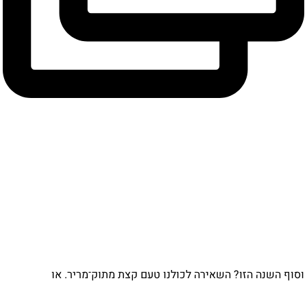
וסוף השנה הזו? השאירה לכולנו טעם קצת מתוק־מריר. או