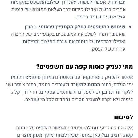
חברתיות. אפשר לעשות זאת דרך שילוב המשפט במקומות
אחרים ברשת ואפילו קידום דרך העלאת תמונות של כוסות
אצל אנשים שונים בחיים.
שימוש במשפטים כחלק מקמפיין פרסומי:
כמובן
שאפשר תמיד לשלב את המשפטים בקמפיינים של החברה
ואפילו להדפיס על כוסות את שורת המיצוב ותפיסות
אחרות של העסק.
מתי נעניק כוסות קפה עם משפטים?
אפשר להעניק כוסות קפה עם משפטים במגוון סיטואציות כמו
ימי הולדת, בתור
מתנות למשרד
ולעובדים בחגים, בתור צ׳ופר ושי
ללקוחות וכמובן גם לספקים ולשותפים עסקיים. זוהי דרך קלה,
כיפית ולא יקרה להעביר מסרים נחמדים לכל מי שנרצה.
לסיכום
אלה היו כמה רעיונות למשפטים שאפשר להדפיס על כוסות
קפה. רוצים גם? כאן באתר תוכלו לבחור מתוך מגוון מוצרים