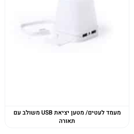
מעמד לעטים/ מטען יציאת USB משולב עם
תאורה