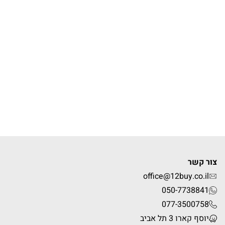
צור קשר
office@12buy.co.il
050-7738841
077-3500758
יוסף קארו 3 תל אביב