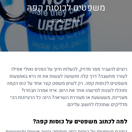
משפטים לכוסות קפה
אוגוסט 27, 2024
רוצים להעביר מסר מדויק, להעלות חיוך על הפנים ואולי אפילו
לעורר מחשבה? דרך קלה ופשוטה לעשות את זה היא באמצעות
משפטים לכוסות קפה. רק לשים משפט קצר אחד על כוס הקפה
ותוכלו לשנות למישהו אחר את היום. איזו אמרה תבחרו?
מעניינת, משעשעת או מעוררת השראה? הינה כל הרעיונות הכי
מדליקים שתוכלו לחשוב עליהם.
למה לכתוב משפטים על כוסות קפה?
כתיבת משפטים על כוסות קפה מוסיפה נגיעה אישית ומשעשעת