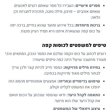
מסרים אישיים:
העבירו כל מסר שאתם רוצים לאנשים
שאתם אוהבים – פרגון, מילה טובה, תזכורת לחברות וכן
הלאה.
ברכות מיוחדות:
בכל אירוע ומועד שהוא בחיים, ברכה יפה
על כוס קפה שנשארת איתנו היא תמיד רעיון מנצח.
טיפים למשפטים לכוסות קפה
רוצים לכתוב על כוס הקפה שלכם את המסר הנכון, המתאים והכי
מעורר מחשבה שיש? הינה כמה טיפים שיעזרו:
בחירת מילים מדויקות:
המסר חייב להיות קצר ולכן צריך
לבחור מילים מאוד מדויקות בכתיבה.
שימוש בדימויים ובחריזה:
אמצעים אומנותיים מהסוג הזה
יהפכו את המשפט לקליט וקולע.
התאמה לקהל היעד:
ודאו שהמסר שנכתב על הכוס תואם
את קהל היעד שלו הוא מיועד.
עיצוב ויזואלי של המשפטים