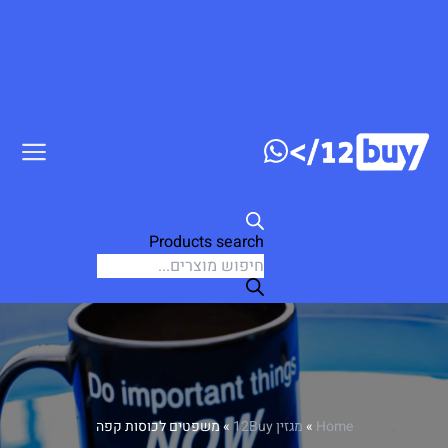
דלג לתוכן
Products search
Home
»
מגזין 12Buy
»
משפטים לכוסות קפה