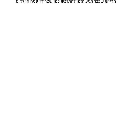
מרגיש שכבר הגיע הזמן להתלבש כמו שצריך? פסח או לא פ