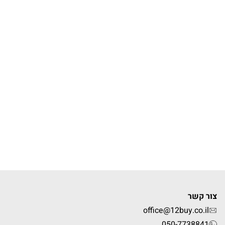
צור קשר
office@12buy.co.il
050-7738841