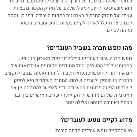
במאמר שלפניכם נדבר על הערך הרב שיש לנופש עובדים וכיצד
הוא משפיע על חיזוק המורל שלהם, על חיזוק הקשרים בצוות
עצמו ועל חיזוק התרבות הארגונית במקום העבודה. כמו כן, נספר
לכם כיצד תוכלו לארגן ולקיים בקלות נופש עובדים משחרר
ומהנה לכולם.
מהו נופש חברה בשביל העובדים?
נופש חברה עבור העובדים כולל לרוב טיול מאורגן או נופש
הממומן על ידי המעסיק, החל מטיולים מקומיים או סדנאות של
יום אחד ועד לחופשות מפוארות בחו"ל, המותאמות כמובן לתקציב
החברה או העסק וליעדים שלהם. המטרה העיקרית היא לספק
לעובדים הפוגה מרעננת מהעבודה, כדי לאפשר להם להטעין את
האנרגיות שלהם מחדש ולחזק את הקשרים האישיים בין חברי
הצוות באווירה נינוחה וקלילה יותר.
מדוע לקיים נופש לעובדים?
חשוב לקיים נופש עובדים מכמה סיבות: