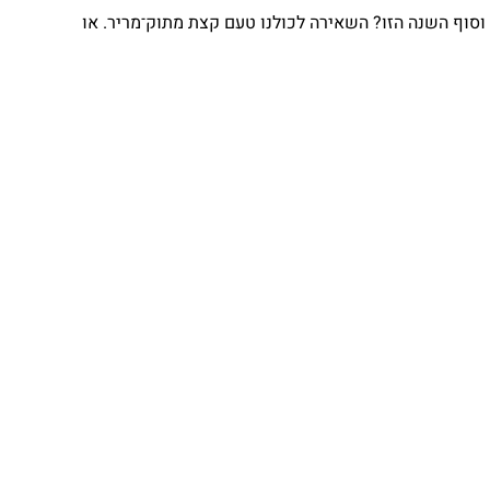
וסוף השנה הזו? השאירה לכולנו טעם קצת מתוק־מריר. או