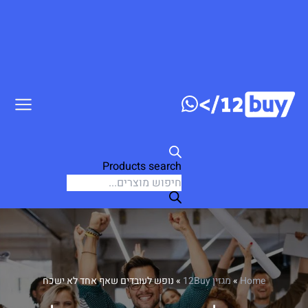
דלג לתוכן
Products search
Home
»
מגזין 12Buy
»
נופש לעובדים שאף אחד לא ישכח