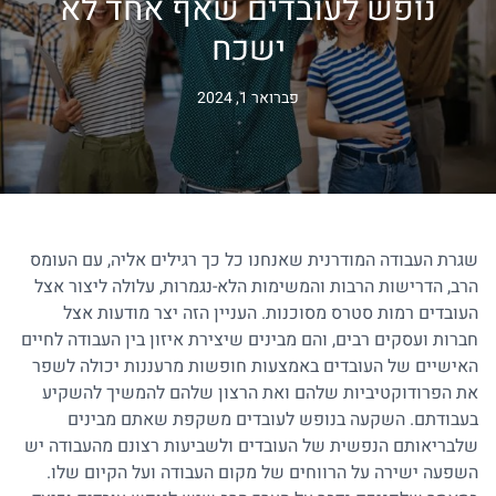
נופש לעובדים שאף אחד לא
ישכח
פברואר 1, 2024
שגרת העבודה המודרנית שאנחנו כל כך רגילים אליה, עם העומס
הרב, הדרישות הרבות והמשימות הלא-נגמרות, עלולה ליצור אצל
העובדים רמות סטרס מסוכנות. העניין הזה יצר מודעות אצל
חברות ועסקים רבים, והם מבינים שיצירת איזון בין העבודה לחיים
האישיים של העובדים באמצעות חופשות מרעננות יכולה לשפר
את הפרודוקטיביות שלהם ואת הרצון שלהם להמשיך להשקיע
בעבודתם. השקעה בנופש לעובדים משקפת שאתם מבינים
שלבריאותם הנפשית של העובדים ולשביעות רצונם מהעבודה יש
השפעה ישירה על הרווחים של מקום העבודה ועל הקיום שלו.