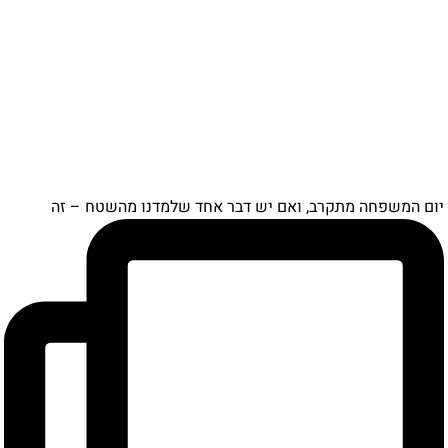
יום המשפחה מתקרב, ואם יש דבר אחד שלמדנו מהשטח – זה