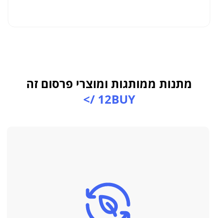
למו
מתנות ממותגות ומוצרי פרסום זה
12BUY />