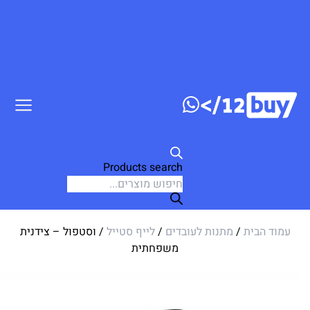
ג לתוכן
Products search
עמוד הבית
/
מתנות לעובדים
/
לייף סטייל
/ וסטפול – צידנית
משפחתית