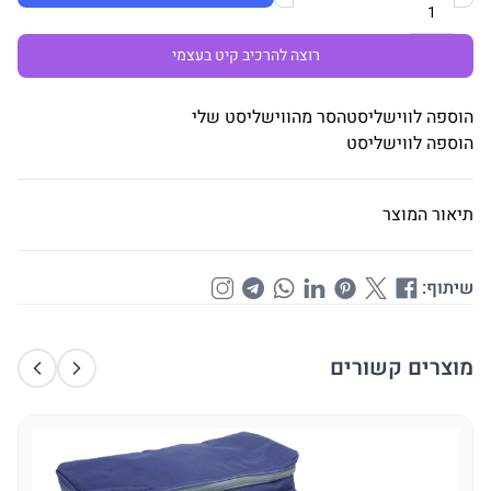
רוצה להרכיב קיט בעצמי
הוספה לווישליסט
הסר מהווישליסט שלי
הוספה לווישליסט
תיאור המוצר
שיתוף:
מוצרים קשורים