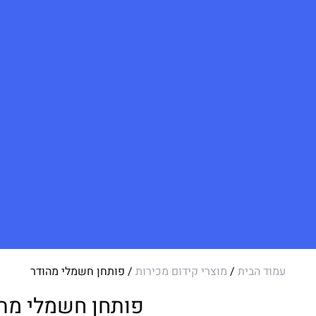
עמוד הבית
/
מוצרי קידום מכירות
/ פותחן חשמלי מהודר
פותחן חשמלי מה