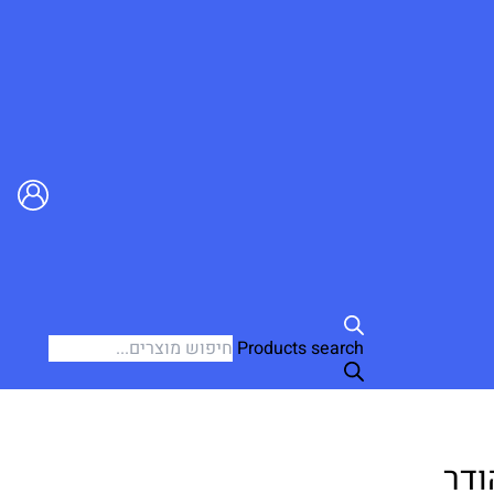
Products search
ודר