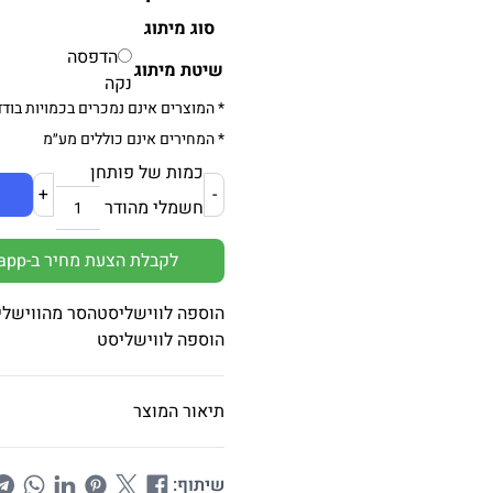
סוג מיתוג
הדפסה
שיטת מיתוג
נקה
* המוצרים אינם נמכרים בכמויות בודד
* המחירים אינם כוללים מע״מ
כמות של פותחן
+
-
חשמלי מהודר
לקבלת הצעת מחיר ב-Whatsapp
הוספה לווישליסט
הסר מהווישלי
הוספה לווישליסט
תיאור המוצר
שיתוף: