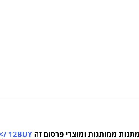
תנות ממותגות ומוצרי פרסום זה
12BUY />