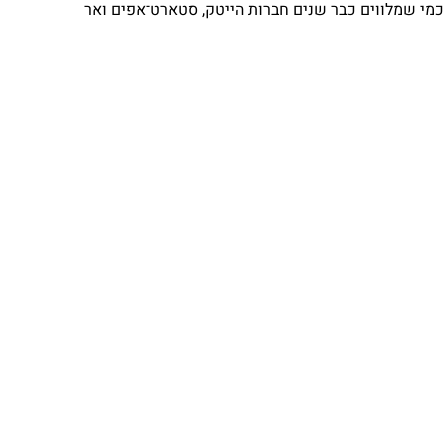
⁨ כמי שמלווים כבר שנים חברות הייטק, סטארט־אפים ואר