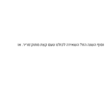
וסוף השנה הזו? השאירה לכולנו טעם קצת מתוק־מריר. או