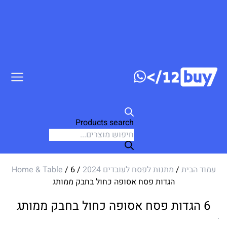
דלג לתוכן
Products search
עמוד הבית
/
מתנות לפסח לעובדים 2024
/
/ 6
Home & Table
הגדות פסח אסופה כחול בחבק ממותג
6 הגדות פסח אסופה כחול בחבק ממותג