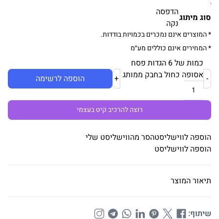
הדפסה
סוג מיתוג
נקה
* המוצרים אינם נמכרים בכמויות בודדות.
* המחירים אינם כוללים מע״מ
כמות של 6 הגדות פסח
אסופה כחול בחבק ממותג
-
+
הוספה לרשימה
רוצה להרכיב קיט בעצמי
הוספה לווישליסט
הסר מהווישליסט שלי
הוספה לווישליסט
תיאור המוצר
שיתוף: