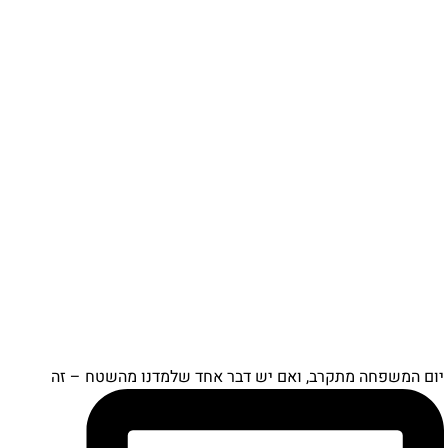
יום המשפחה מתקרב, ואם יש דבר אחד שלמדנו מהשטח – זה