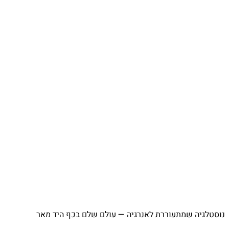
⁨ נוסטלגיה שמתעוררת לאנרגיה — עולם שלם בכף היד מאר