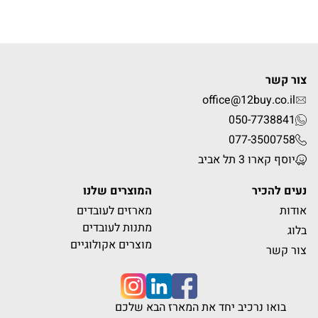
צור קשר
office@12buy.co.il
050-7738841
077-3500758
יוסף קארו 3 תל אביב
נעים להכיר
המוצרים שלנו
אודות
מארזים לעובדים
מתנות לעובדים
בלוג
מוצרים אקולוגיים
צור קשר
בואו נרכיב יחד את המארז הבא שלכם