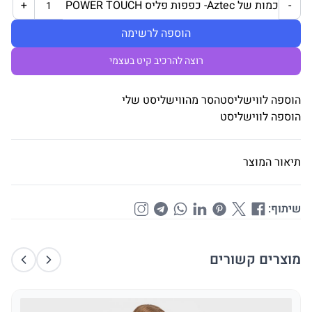
כמות של Aztec- כפפות פליס POWER TOUCH
+
-
הוספה לרשימה
רוצה להרכיב קיט בעצמי
הוספה לווישליסט
הסר מהווישליסט שלי
הוספה לווישליסט
תיאור המוצר
שיתוף:
מוצרים קשורים