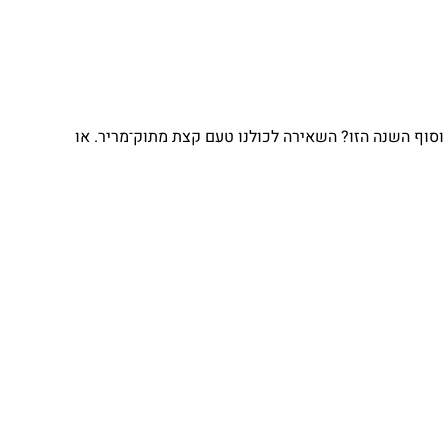
וסוף השנה הזו? השאירה לכולנו טעם קצת מתוק־מריר. או