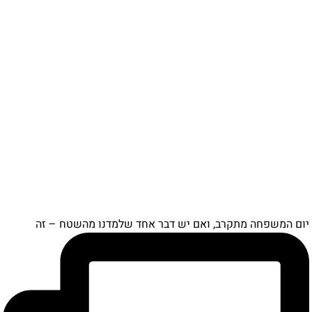
יום המשפחה מתקרב, ואם יש דבר אחד שלמדנו מהשטח – זה