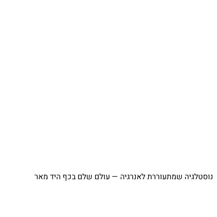
⁨ נוסטלגיה שמתעוררת לאנרגיה — עולם שלם בכף היד מאר