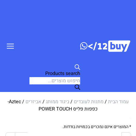
דלג לתוכן
Products search
עמוד הבית
/
מתנות לעובדים
/
ביגוד ממותג
/
אביזרים
/ Aztec-
כפפות פליס POWER TOUCH
* המוצרים אינם נמכרים בכמויות בודדות.