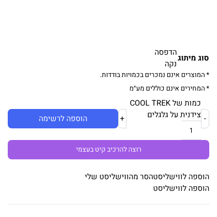
הדפסה
סוג מיתוג
נקה
* המוצרים אינם נמכרים בכמויות בודדות.
* המחירים אינם כוללים מע״מ
כמות של COOL TREK
צידנית על גלגלים
-
+
הוספה לרשימה
רוצה להרכיב קיט בעצמי
הוספה לווישליסט
הסר מהווישליסט שלי
הוספה לווישליסט