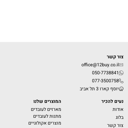
צור קשר
office@12buy.co.il
050-7738841
077-3500758
יוסף קארו 3 תל אביב
נעים להכיר
המוצרים שלנו
אודות
מארזים לעובדים
מתנות לעובדים
בלוג
מוצרים אקולוגיים
צור קשר