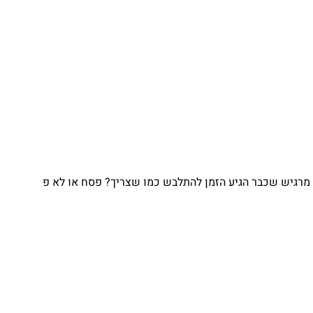
גיש שכבר הגיע הזמן להתלבש כמו שצריך? פסח או לא פ