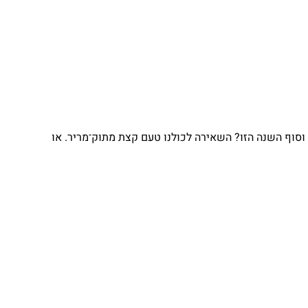
וסוף השנה הזו? השאירה לכולנו טעם קצת מתוק־מריר. או