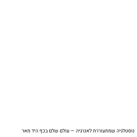
⁨ נוסטלגיה שמתעוררת לאנרגיה — עולם שלם בכף היד מאר