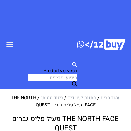
דלג לתוכן
Products search
עמוד הבית
/
מתנות לעובדים
/
ביגוד ממותג
/ THE NORTH
FACE מעיל פליס גברים QUEST
THE NORTH FACE מעיל פליס גברים
QUEST