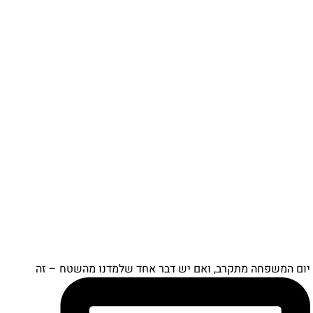
יום המשפחה מתקרב, ואם יש דבר אחד שלמדנו מהשטח – זה