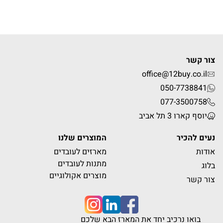
צור קשר
office@12buy.co.il
050-7738841
077-3500758
יוסף קארו 3 תל אביב
נעים להכיר
המוצרים שלנו
אודות
מארזים לעובדים
מתנות לעובדים
בלוג
מוצרים אקולוגיים
צור קשר
בואו נרכיב יחד את המארז הבא שלכם