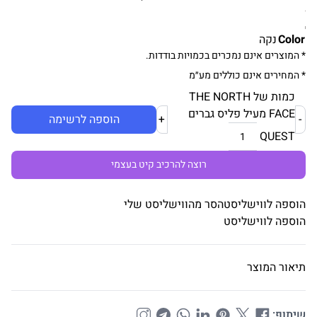
Color
נקה
* המוצרים אינם נמכרים בכמויות בודדות.
* המחירים אינם כוללים מע״מ
כמות של THE NORTH
FACE מעיל פליס גברים
-
+
הוספה לרשימה
QUEST
רוצה להרכיב קיט בעצמי
הוספה לווישליסט
הסר מהווישליסט שלי
הוספה לווישליסט
תיאור המוצר
שיתוף: